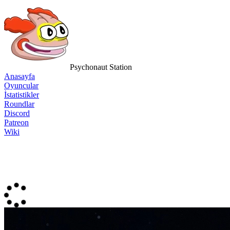
Psychonaut Station
Anasayfa
Oyuncular
İstatistikler
Roundlar
Discord
Patreon
Wiki