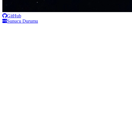
GitHub
Sunucu Durumu